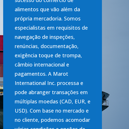
sucesso do comércio de
alimentos que vão além da
própria mercadoria. Somos
especialistas em requisitos de
navegação de inspeções,
renúncias, documentação,
exigência toque de trompa,
câmbio internacional e
pagamentos. A Marot
International Inc. processa e
pode abranger transações em
múltiplas moedas (CAD, EUR, e
USD). Com base no mercado e
no cliente, podemos acomodar