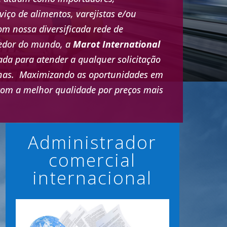
rviço de alimentos, varejistas e/ou
m nossa diversificada rede de
redor do mundo, a
Marot International
ada para atender a qualquer solicitação
eínas. Maximizando as oportunidades em
com a melhor qualidade por preços mais
Administrador
comercial
internacional