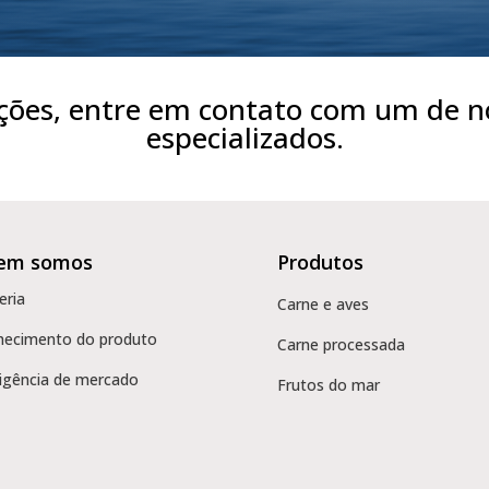
ções, entre em contato com um de n
especializados.
em somos
Produtos
eria
Carne e aves
hecimento do produto
Carne processada
ligência de mercado
Frutos do mar