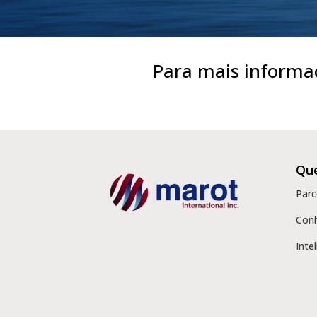
Para mais informa
Qu
Parc
Con
Inte