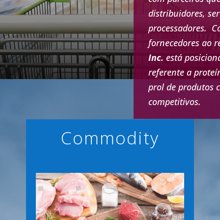
distribuidores, se
processadores. Co
fornecedores ao 
Inc.
está posicion
referente a prot
prol de produtos 
competitivos.
Commodity