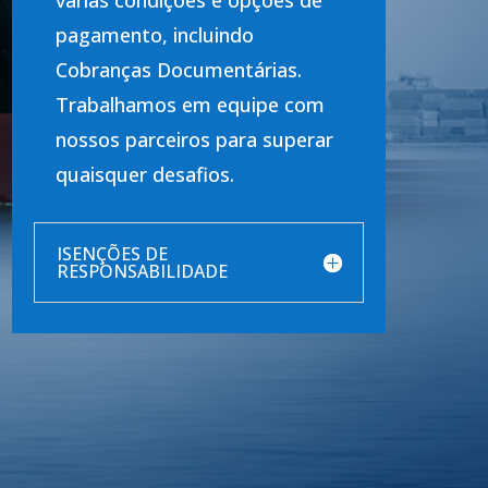
várias condições e opções de
pagamento, incluindo
Cobranças Documentárias.
Trabalhamos em equipe com
nossos parceiros para superar
quaisquer desafios.
ISENÇÕES DE
RESPONSABILIDADE