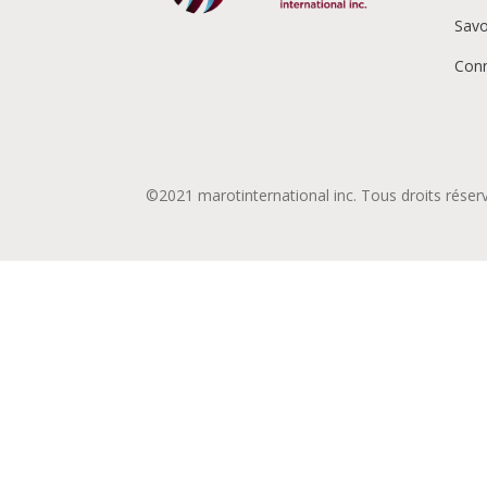
Savo
Conn
©
2021 marotinternational inc. Tous droits réser