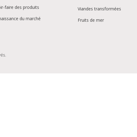
ir-faire des produits
Viandes transformées
aissance du marché
Fruits de mer
vés.