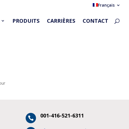
Français
PRODUITS
CARRIÈRES
CONTACT
our
001-416-521-6311
